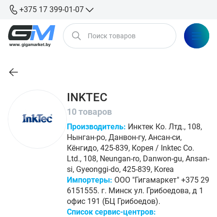
+375 17 399-01-07
INKTEC
10 товаров
Производитель:
Инктек Ко. Лтд., 108,
Нынган-ро, Данвон-гу, Ансан-си,
Кёнгидо, 425-839, Корея / Inktec Co.
Ltd., 108, Neungan-ro, Danwon-gu, Ansan-
si, Gyeonggi-do, 425-839, Korea
Импортеры:
ООО "Гигамаркет" +375 29
6151555. г. Минск ул. Грибоедова, д 1
офис 191 (БЦ Грибоедов).
Список сервис-центров: