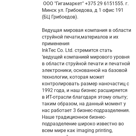
ООО "Гигамаркет" +375 29 6151555. г.
Минск ул. Грибоедова, д 1 офис 191
(БЦ Грибоедов).
Ведущая мировая компания в области
струйной печати,материалов и их
применения
InkTec Co. Ltd. стремится стать
‘ведущей компанией мирового уровня
в области струйной печати и печатной
электроники, основанной на базовой
технологии, которая может
контролировать размер наночастиц с
1992 года, и наш бизнес расширяется
в ИТ-отрасли благодаря этому опыту;
таким образом, на данный момент у
нас работает 3 бизнес-подразделения.
Наше традиционное бизнес-
подразделение широко известно во
всем мире как imaging printing,