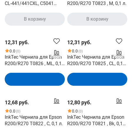
CL-441/441CXL, C5041
R200/R270 T0823 , M, 0,1 л.
InkTec M, 0,1л
оригинальная фасовка
В корзину
В корзину
(1501606)
12,31 руб.
12,31 руб.
0.0
0.0
(0)
(0)
InkTec Чернила для Epson
InkTec Чернила для Epson
R200/R270 T0826 , ML, 0,1
R200/R270 T0825 , CL, 0,1
л.
л.
В корзину
В корзину
12,68 руб.
12,80 руб.
0.0
0.0
(0)
(0)
InkTec Чернила для Epson
InkTec Чернила для Epson
R200/R270 T0822 , C, 0,1 л.
R200/R270 T0821 , Bk, 0,1
л.