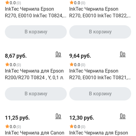
0.0
0.0
(0)
(0)
InkTec Чернила Epson
InkTec Чернила Epson
R270, E0010 InkTec T0824,
R270, E0010 InkTec T0822,
Y, 0,1л оригинальная
C, 0,1л оригинальная
фасовка E0010-100MY
фасовка E0010-100MC
В корзину
В корзину
8,67 руб.
9,64 руб.
0.0
0.0
(0)
(0)
InkTec Чернила для Epson
InkTec Чернила Epson
R200/R270 T0824 , Y, 0,1 л.
R270, E0010 InkTec T0821,
BK, 0,1л оригинальная
фасовка E0010-100MB
В корзину
В корзину
11,25 руб.
12,30 руб.
0.0
0.0
(0)
(0)
InkTec Чернила для Canon
InkTec Чернила для Epson