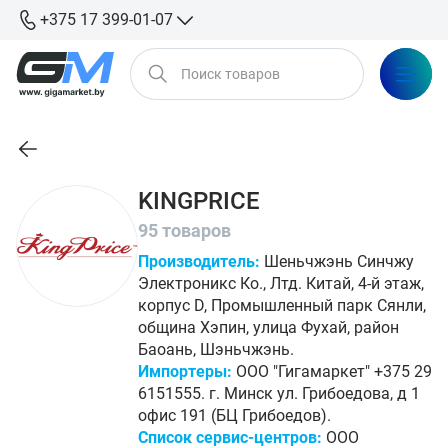
+375 17 399-01-07
KINGPRICE
95 товаров
Производитель:
Шеньчжэнь Синчжу
Электроникс Ко., Лтд. Китай, 4-й этаж,
корпус D, Промышленный парк Сянли,
община Хэпин, улица Фухай, район
Баоань, Шэньчжэнь.
Импортеры:
ООО "Гигамаркет" +375 29
6151555. г. Минск ул. Грибоедова, д 1
офис 191 (БЦ Грибоедов).
Список сервис-центров:
ООО