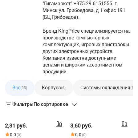
"Гигамаркет" +375 29 6151555. г.
Минск ул. Грибоедова, д 1 офис 191
(БЦ Грибоедов).
Бренд KingPrice специализируется на
производстве компьютерных
комплектующих, игровых приставок и
других электронных устройств.
Компания известна доступными
ценами и широким ассортиментом
продукции.
Все
Корпуса
Системы охлаждения
(95)
(6)
(1)
Фильтры
По сортировке
2,31 руб.
3,60 руб.
0.0
0.0
(0)
(0)