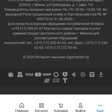
ООО «ГИГАМАРКЕТ» УНП: 691800740 Юридический адрес:
220035, г.Минск, ул Грибоедова, д. 1 офис 191
Режим работы интернет-магазина: Пн–Пт: 09:00–18:00, Сб–Вс:
выходной Регистрационный номер в Торговом реестре РБ: №
490710 от 31.08.2020 г.
Для связи по вопросам обращения потребителей телефон:
+375 (17) 399-01-07 Контакты отдела торговли и услуг
администрации Центрального района г. Минска для
рассмотрения обращений
покупателей: тел.: +375 (17) 390-42-95, тел./факс: +375 (17) 234-
42-65, +375 (17) 272-53-46.
© 2026 Интернет-магазин Gigamarket.by
Главная
Каталог
Корзина
Войти
Еще