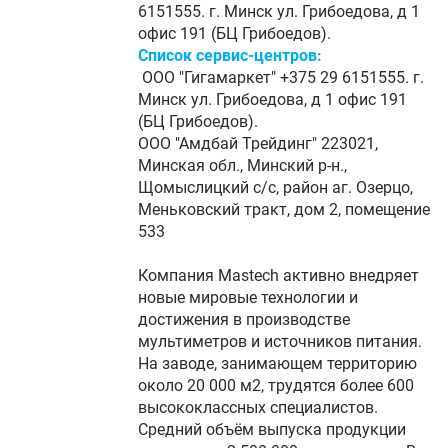
6151555. г. Минск ул. Грибоедова, д 1
офис 191 (БЦ Грибоедов).
Список сервис-центров:
ООО "Гигамаркет" +375 29 6151555. г.
Минск ул. Грибоедова, д 1 офис 191
(БЦ Грибоедов).
ООО "Амдбай Трейдинг" 223021,
Минская обл., Минский р-н.,
Щомыслицкий с/с, район аг. Озерцо,
Меньковский тракт, дом 2, помещение
533
Компания Mastech активно внедряет
новые мировые технологии и
достижения в производстве
мультиметров и источников питания.
На заводе, занимающем территорию
около 20 000 м2, трудятся более 600
высококлассных специалистов.
Средний объём выпуска продукции