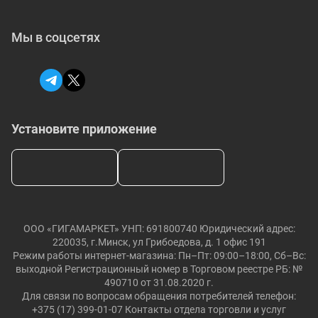
Мы в соцсетях
Установите приложение
ООО «ГИГАМАРКЕТ» УНП: 691800740 Юридический адрес:
220035, г.Минск, ул Грибоедова, д. 1 офис 191
Режим работы интернет-магазина: Пн–Пт: 09:00–18:00, Сб–Вс:
выходной Регистрационный номер в Торговом реестре РБ: №
490710 от 31.08.2020 г.
Для связи по вопросам обращения потребителей телефон:
+375 (17) 399-01-07 Контакты отдела торговли и услуг