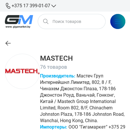
+375 17 399-01-07
MASTECH
76 товаров
Производитель:
Мастеч Груп
Интернейшнл Лимитед, 802, 8 / F,
Чинахем Джонстон Плаза, 178-186
Джонстон Роуд, Ваньчай, Гонконг,
Китай / Mastech Group International
Limited, Room 802, 8/F, Chinachem
Johnston Plaza, 178-186 Johnston Road,
Wanchai, Hong Kong, China.
Импортеры:
ООО "Гигамаркет" +375 29