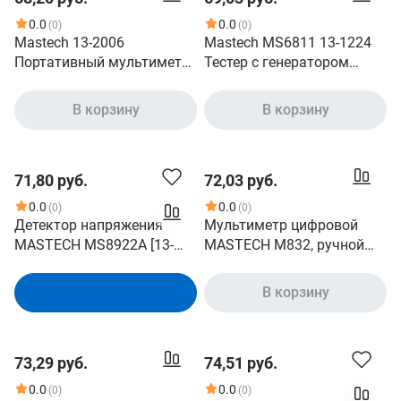
0.0
0.0
(0)
(0)
Mastech 13-2006
Mastech MS6811 13-1224
Портативный мультиметр
Тестер с генератором
M300
сигнала на замыкание,
обрыв идентиф. в многож.
В корзину
В корзину
кабелях
71,80 руб.
72,03 руб.
0.0
0.0
(0)
(0)
Детектор напряжения
Мультиметр цифровой
MASTECH MS8922A [13-
MASTECH M832, ручной
1204]
[13-2003]
В корзину
В корзину
73,29 руб.
74,51 руб.
0.0
0.0
(0)
(0)