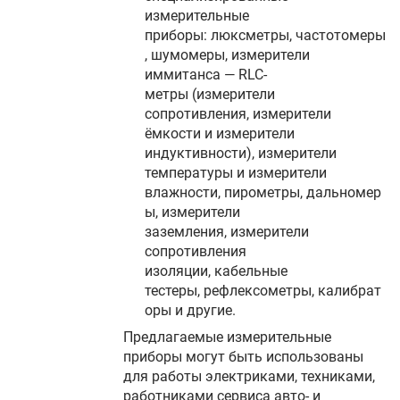
измерительные
приборы: люксметры, частотомеры
, шумомеры, измерители
иммитанса — RLC-
метры (измерители
сопротивления, измерители
ёмкости и измерители
индуктивности), измерители
температуры и измерители
влажности, пирометры, дальномер
ы, измерители
заземления, измерители
сопротивления
изоляции, кабельные
тестеры, рефлексометры, калибрат
оры и другие.
Предлагаемые измерительные
приборы могут быть использованы
для работы электриками, техниками,
работниками сервиса авто- и