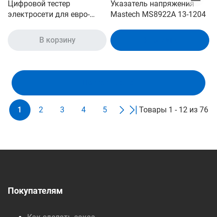
Цифровой тестер
Указатель напряжения
электросети для евро-
Mastech MS8922A 13-1204
розеток Mastech MS6860D
00-00000256
В корзину
В корзину
Показать ещё
1
2
3
4
5
Товары 1 - 12 из 76
Покупателям