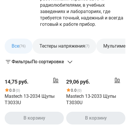
радиолюбителями, в учебных
заведениях и лабораториях, где
требуется точный, надежный и всегда
готовый к работе прибор.
Все
Тестеры напряжения
Мультиметр
(76)
(7)
Фильтры
По сортировке
14,75 руб.
29,06 руб.
0.0
0.0
(0)
(0)
Mastech 13-2034 Щупы
Mastech 13-2033 Щупы
T3033U
T3030U
В корзину
В корзину