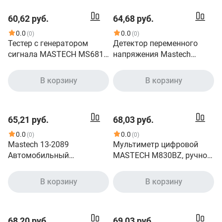
60,62 руб.
64,68 руб.
0.0
0.0
(0)
(0)
Тестер с генератором
Детектор переменного
сигнала MASTECH MS6810
напряжения Mastech
13-1222
MS8900 00-00001300
В корзину
В корзину
65,21 руб.
68,03 руб.
0.0
0.0
(0)
(0)
Mastech 13-2089
Мультиметр цифровой
Автомобильный
MASTECH M830BZ, ручной
мультиметр MS8239D
[13-2002]
В корзину
В корзину
68,20 руб.
69,03 руб.