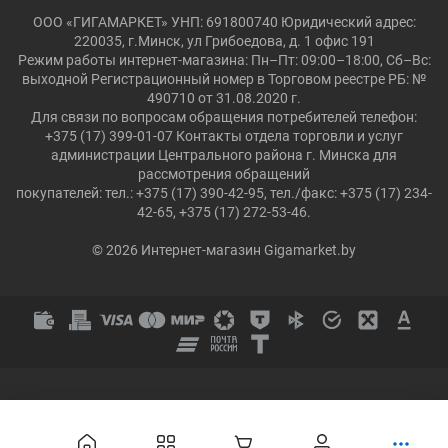
ООО «ГИГАМАРКЕТ» УНП: 691800740 Юридический адрес:
220035, г.Минск, ул Грибоедова, д. 1 офис 191
Режим работы интернет-магазина: Пн–Пт: 09:00–18:00, Сб–Вс:
выходной Регистрационный номер в Торговом реестре РБ: №
490710 от 31.08.2020 г.
Для связи по вопросам обращения потребителей телефон:
+375 (17) 399-01-07 Контакты отдела торговли и услуг
администрации Центрального района г. Минска для
рассмотрения обращений
покупателей: тел.: +375 (17) 390-42-95, тел./факс: +375 (17) 234-
42-65, +375 (17) 272-53-46.
© 2026 Интернет-магазин Gigamarket.by