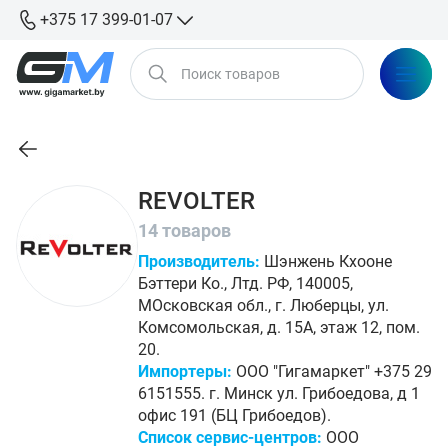
+375 17 399-01-07
REVOLTER
14 товаров
Производитель:
Шэнжень Кхооне
Бэттери Ко., Лтд. РФ, 140005,
МОсковская обл., г. Люберцы, ул.
Комсомольская, д. 15А, этаж 12, пом.
20.
Импортеры:
ООО "Гигамаркет" +375 29
6151555. г. Минск ул. Грибоедова, д 1
офис 191 (БЦ Грибоедов).
Список сервис-центров:
ООО