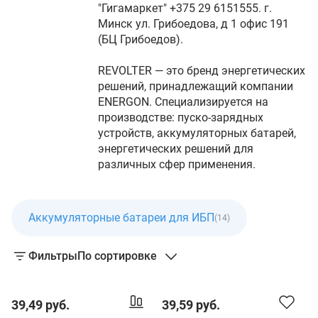
"Гигамаркет" +375 29 6151555. г.
Минск ул. Грибоедова, д 1 офис 191
(БЦ Грибоедов).
REVOLTER — это бренд энергетических
решений, принадлежащий компании
ENERGON. Специализируется на
производстве: пуско-зарядных
устройств, аккумуляторных батарей,
энергетических решений для
различных сфер применения.
Аккумуляторные батареи для ИБП
(14)
Фильтры
По сортировке
39,49 руб.
39,59 руб.