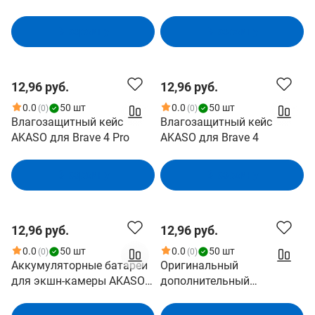
В корзину
В корзину
12,96 руб.
12,96 руб.
0.0
50 шт
0.0
50 шт
(0)
(0)
Влагозащитный кейс
Влагозащитный кейс
AKASO для Brave 4 Pro
AKASO для Brave 4
В корзину
В корзину
12,96 руб.
12,96 руб.
0.0
50 шт
0.0
50 шт
(0)
(0)
Аккумуляторные батареи
Оригинальный
для экшн-камеры AKASO
дополнительный
Brave 4 Pro/V50X, 2x1350
аккумулятор батарея 1300
мАч с двойным зарядным
мАч для экшн-камер