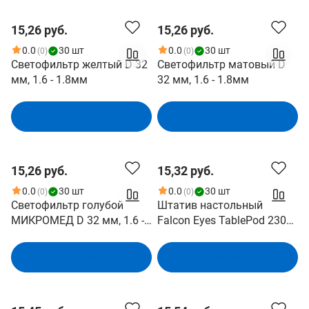
15,26 руб.
15,26 руб.
0.0
30 шт
0.0
30 шт
(0)
(0)
Светофильтр желтый D 32
Светофильтр матовый D
мм, 1.6 - 1.8мм
32 мм, 1.6 - 1.8мм
В корзину
В корзину
15,26 руб.
15,32 руб.
0.0
30 шт
0.0
30 шт
(0)
(0)
Светофильтр голубой
Штатив настольный
МИКРОМЕД D 32 мм, 1.6 -
Falcon Eyes TablePod 230S
1.8мм
(27644)
В корзину
В корзину