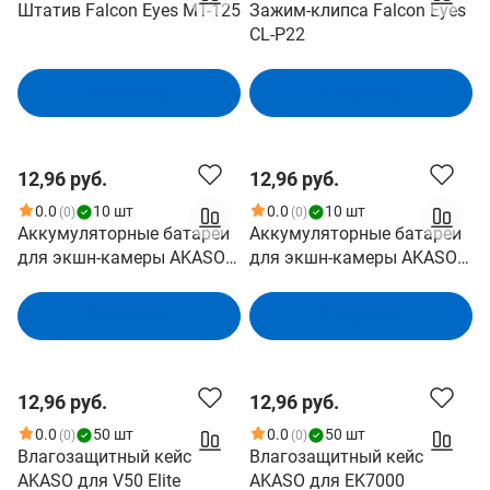
Штатив Falcon Eyes МТ-125
Зажим-клипса Falcon Eyes
CL-P22
В корзину
В корзину
12,96 руб.
12,96 руб.
0.0
10 шт
0.0
10 шт
(0)
(0)
Аккумуляторные батареи
Аккумуляторные батареи
для экшн-камеры AKASO
для экшн-камеры AKASO
Brave 7 LE, 2x1350 мАч с
Brave 7, 2x1350 мАч с
двойным зарядным
двойным зарядным
В корзину
В корзину
устройством USB
устройством USB
12,96 руб.
12,96 руб.
0.0
50 шт
0.0
50 шт
(0)
(0)
Влагозащитный кейс
Влагозащитный кейс
AKASO для V50 Elite
AKASO для EK7000