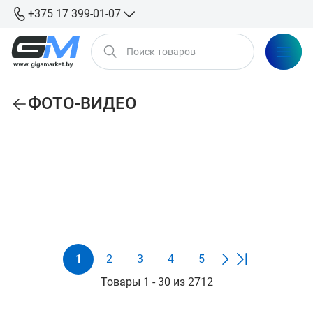
+375 17 399-01-07
ФОТО-ВИДЕО
По сортировке
Видеокамеры
Компактные фотоаппараты
1
2
3
4
5
Товары 1 - 30 из 2712