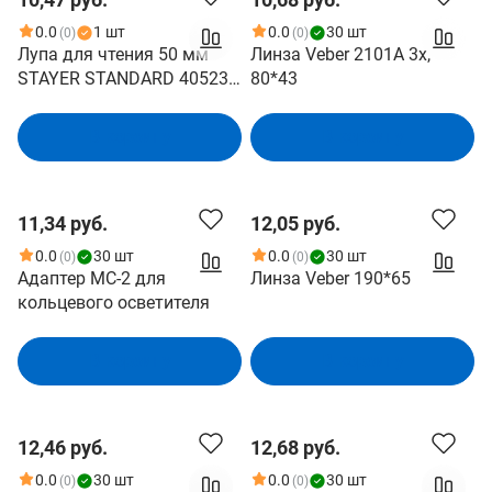
0.0
1 шт
0.0
30 шт
(0)
(0)
Лупа для чтения 50 мм
Линза Veber 2101A 3х,
STAYER STANDARD 40523-
80*43
50
В корзину
В корзину
11,34 руб.
12,05 руб.
0.0
30 шт
0.0
30 шт
(0)
(0)
Адаптер МС-2 для
Линза Veber 190*65
кольцевого осветителя
В корзину
В корзину
12,46 руб.
12,68 руб.
0.0
30 шт
0.0
30 шт
(0)
(0)