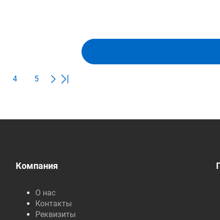
Показать ещё
4
5
Компания
О нас
Контакты
Реквизиты