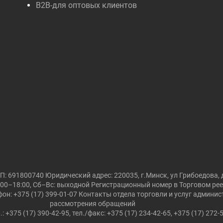
B2B-для оптовых клиентов
691800740 Юридический адрес: 220035, г.Минск, ул Грибоедова, д
00–18:00, Сб–Вс: выходной Регистрационный номер в Торговом реест
он: +375 (17) 399-01-07 Контакты отдела торговли и услуг админи
рассмотрения обращений
.: +375 (17) 390-42-95, тел./факс: +375 (17) 234-42-65, +375 (17) 272-