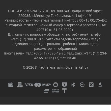
ООО «ГИГАМАРКЕТ» УНП: 691800740 Юридический адрес:
220035, г.Минск, ул Грибоедова, д. 1 офис 191
Режим работы интернет-магазина: Пн–Пт: 09:00–18:00, Сб–Вс:
выходной Регистрационный номер в Торговом реестре РБ: №
490710 от 31.08.2020 г.
Для связи по вопросам обращения потребителей телефон:
+375 (17) 399-01-07 Контакты отдела торговли и услуг
администрации Центрального района г. Минска для
рассмотрения обращений
покупателей: тел.: +375 (17) 390-42-95, тел./факс: +375 (17) 234-
42-65, +375 (17) 272-53-46.
© 2026 Интернет-магазин Gigamarket.by