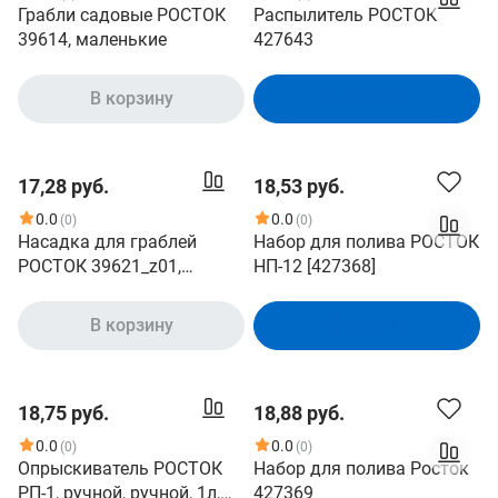
Грабли садовые РОСТОК
Распылитель РОСТОК
39614, маленькие
427643
В корзину
В корзину
17,28 руб.
18,53 руб.
0.0
0.0
(0)
(0)
Насадка для граблей
Набор для полива РОСТОК
РОСТОК 39621_z01,
НП-12 [427368]
маленькие
В корзину
В корзину
18,75 руб.
18,88 руб.
0.0
0.0
(0)
(0)
Опрыскиватель РОСТОК
Набор для полива Росток
РП-1, ручной, ручной, 1л,
427369