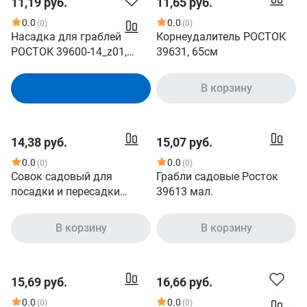
11,19 руб.
11,65 руб.
0.0
0.0
(0)
(0)
Насадка для граблей
Корнеудалитель РОСТОК
РОСТОК 39600-14_z01,
39631, 65см
маленькие
В корзину
В корзину
14,38 руб.
15,07 руб.
0.0
0.0
(0)
(0)
Совок садовый для
Грабли садовые Росток
посадки и пересадки
39613 мал.
растений РОСТОК 39605,
33см
В корзину
В корзину
15,69 руб.
16,66 руб.
0.0
0.0
(0)
(0)