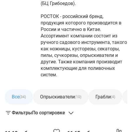
(БЦ Грибоедов).
РОСТОК - российский бренд,
продукция которого производится в
России и частично в Китае.
Ассортимент компании состоит из
ручного садового инструмента, такого
как ножницы, кусторезы, секаторы,
пилы, сучкорезы, опрыскиватели и
другие. Также компания производит
комплектующие для поливочных
систем.
Все
Опрыскиватели
Грабли
П
(34)
(10)
(4)
Фильтры
По сортировке