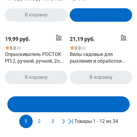
зеленый/черный [425071]
В корзину
В корзину
19,99 руб.
21,19 руб.
0.0
0.0
(0)
(0)
Опрыскиватель РОСТОК
Вилы садовые для
РП-2, ручной, ручной, 2л,
рыхления и обработки
зеленый/черный [425075]
почвы РОСТОК 39719_z01,
31см
В корзину
В корзину
Показать ещё
1
2
3
Товары 1 - 12 из 34