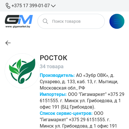
+375 17 399-01-07
РОСТОК
34 товара
Производитель:
АО «Зубр ОВК», д.
Сухарево, д. 133, каб. 13, г. Мытищи,
Московская обл., РФ
Импортеры:
ООО "Гигамаркет" +375 29
6151555. г. Минск ул. Грибоедова, д 1
офис 191 (БЦ Грибоедов).
Список сервис-центров:
ООО
"Гигамаркет" +375 29 6151555. г.
Минск ул. Грибоедова, д 1 офис 191